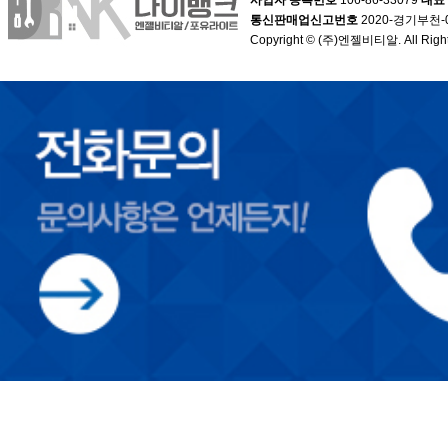
사업자 등록번호
106-86-33079
대표
통신판매업신고번호
2020-경기부천-
Copyright © (주)엔젤비티알. All Right