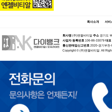
회사소개
서비
회사명
(주)엔젤비티알
주소
경기도 부
사업자 등록번호
106-86-33079
대표
통신판매업신고번호
2020-경기부천-
Copyright © (주)엔젤비티알. All Right