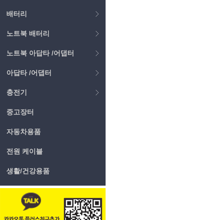
배터리
노트북 배터리
노트북 아답타 /어댑터
아답타 /어댑터
충전기
중고장터
자동차용품
전원 케이블
생활/건강용품